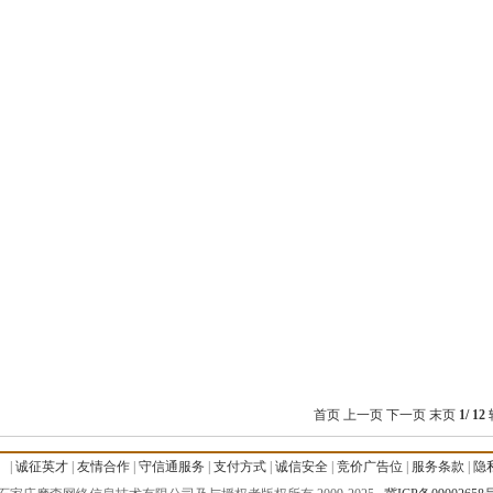
首页 上一页
下一页
末页
1/ 12
）
|
诚征英才
|
友情合作
|
守信通服务
|
支付方式
|
诚信安全
|
竞价广告位
|
服务条款
|
隐