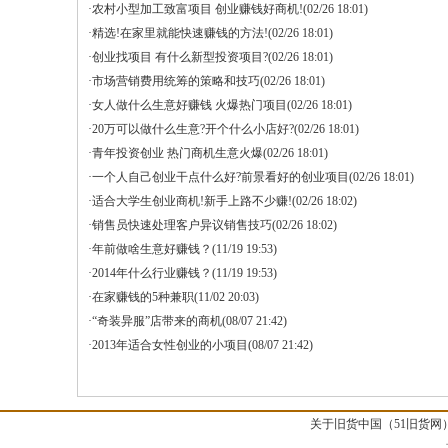
·农村小型加工致富项目 创业赚钱好商机!
(02/26 18:01)
·精选!在家里就能快速赚钱的方法!
(02/26 18:01)
·创业找项目 有什么新型投资项目?
(02/26 18:01)
·市场营销费用统筹的策略和技巧
(02/26 18:01)
·女人做什么生意好赚钱 火爆热门项目
(02/26 18:01)
·20万可以做什么生意?开个什么小店好?
(02/26 18:01)
·青年投资创业 热门商机生意火爆
(02/26 18:01)
·一个人自己创业干点什么好?前景看好的创业项目
(02/26 18:01)
·适合大学生创业商机!新手上路不少赚!
(02/26 18:02)
·销售员快速处理客户异议销售技巧
(02/26 18:02)
·年前做啥生意好赚钱？
(11/19 19:53)
·2014年什么行业赚钱？
(11/19 19:53)
·在家赚钱的5种兼职
(11/02 20:03)
·“奇装异服”店带来的商机
(08/07 21:42)
·2013年适合女性创业的小项目
(08/07 21:42)
关于旧货中国（51旧货网