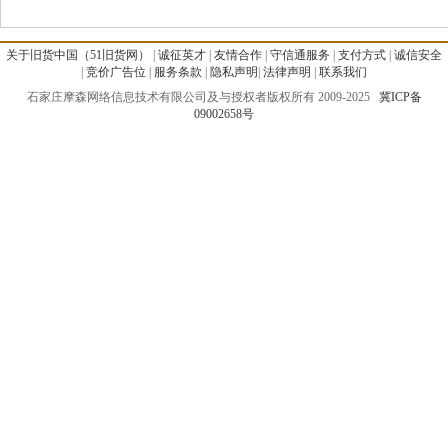
关于旧货中国（51旧货网）
|
诚征英才
|
友情合作
|
守信通服务
|
支付方式
|
诚信安全
|
竞价广告位
|
服务条款
|
隐私声明
|
法律声明
|
联系我们
石家庄摩森网络信息技术有限公司及与授权者版权所有 2009-2025
冀ICP备
09002658号